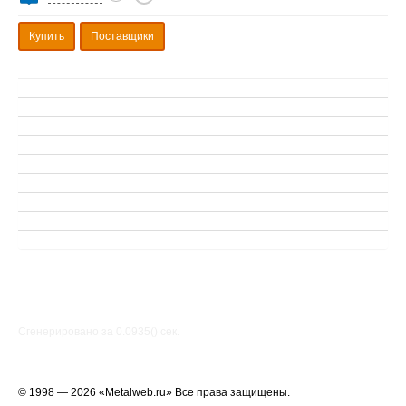
Купить
Поставщики
Сгенерировано за 0.0935() cек.
© 1998 — 2026 «Metalweb.ru» Все права защищены.