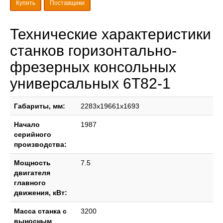
Купить
Поставщики
Технические характеристики
станков горизонтально-
фрезерных консольных
универсальных 6Т82-1
Габариты, мм:
2283x19661x1693
Начало
1987
серийного
производства:
Мощность
7.5
двигателя
главного
движения, кВт:
Масса станка с
3200
выносным