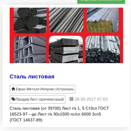
Сталь листовая
Евраз Металл Инпром г.Астрахань
08.09.2017 07:03
Продам Лист горячекатаный
Сталь листовая (от 39700) Лист г/к 1, 5 Ст3сп ГОСТ
16523-97---до Лист г/к 30х1500 пс/сп 6000 3сп5
(ГОСТ 14637-89)