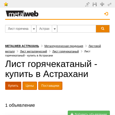
METALWEB АСТРАХАНЬ
Металлургическая продукция
Листовой
металл
Лист металлический
Лист горячекатаный
Лист
горячекатаный - купить в Астрахани
Лист горячекатаный -
купить в Астрахани
Купить
Цены
Поставщики
1 объявление
Добавить объявление