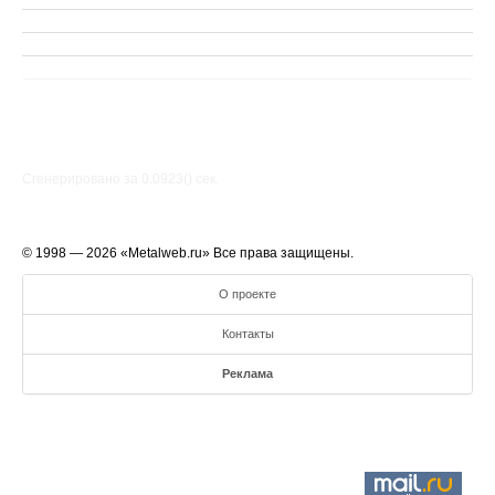
Сгенерировано за 0.0923() cек.
© 1998 — 2026 «Metalweb.ru» Все права защищены.
О проекте
Контакты
Реклама